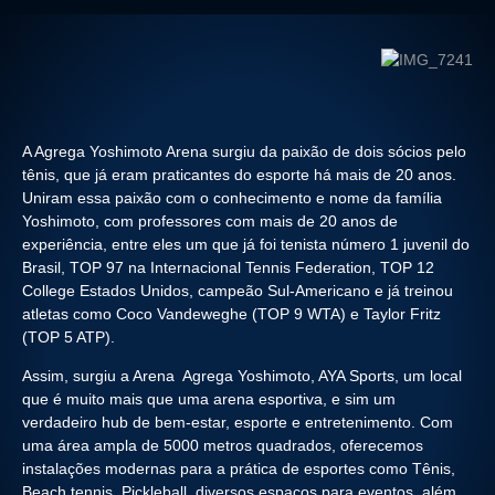
A Agrega Yoshimoto Arena surgiu da paixão de dois sócios pelo
tênis, que já eram praticantes do esporte há mais de 20 anos.
Uniram essa paixão com o conhecimento e nome da família
Yoshimoto, com professores com mais de 20 anos de
experiência, entre eles um que já foi tenista número 1 juvenil do
Brasil, TOP 97 na Internacional Tennis Federation, TOP 12
College Estados Unidos, campeão Sul-Americano e já treinou
atletas como Coco Vandeweghe (TOP 9 WTA) e Taylor Fritz
(TOP 5 ATP).
Assim, surgiu a Arena Agrega Yoshimoto, AYA Sports, um local
que é muito mais que uma arena esportiva, e sim um
verdadeiro hub de bem-estar, esporte e entretenimento. Com
uma área ampla de 5000 metros quadrados, oferecemos
instalações modernas para a prática de esportes como Tênis,
Beach tennis, Pickleball, diversos espaços para eventos, além