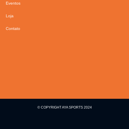
Eventos
Loja
Contato
© COPYRIGHT AYA SPORTS 2024